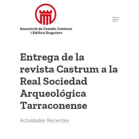
Skip
to
Menu
main
content
Entrega de la
revista Castrum a la
Real Sociedad
Arqueológica
Tarraconense
Actividades Recientes