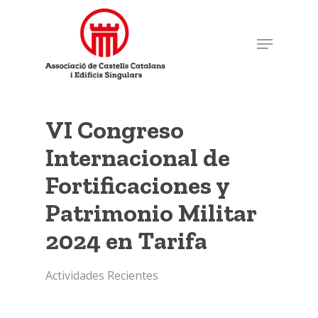
Skip
to
Menu
Close
main
Menu
content
VI Congreso
Internacional de
Fortificaciones y
Patrimonio Militar
2024 en Tarifa
Actividades Recientes