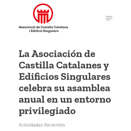
Skip
to
Menu
main
content
La Asociación de
Castilla Catalanes y
Edificios Singulares
celebra su asamblea
anual en un entorno
privilegiado
Actividades Recientes