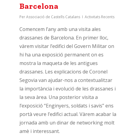
Barcelona
Per
Associació de Castells Catalans
Activitats Recents
Comencem l’any amb una visita ales
drassanes de Barcelona. En primer lloc,
vàrem visitar l’edifici del Govern Militar on
hi ha una exposició permanent on es
mostra la maqueta de les antigues
drassanes. Les explicacions de Coronel
Segovia van ajudar-nos a contextualitzar
la importància i evolució de les drassanes i
la seva àrea. Una posterior visita a
l’exposició “Enginyers, soldats i savis” ens
portà veure l’edifici actual. Vàrem acabar la
jornada amb un dinar de networking molt
amè i interessant.