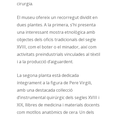
cirurgia.
El museu ofereix un recorregut dividit en
dues plantes. A la primera, s’hi presenta
una interessant mostra etnològica amb
objectes dels oficis tradicionals del segle
XVIII, com el boter o el minador, així com
activitats preindustrials vinculades al tèxtil
i a la producció d’aiguardent.
La segona planta està dedicada
íntegrament a la figura de Pere Virgili,
amb una destacada col·lecció
d’instrumental quirúrgic dels segles XVIII i
XIX, llibres de medicina i materials docents
com motllos anatòmics de cera. Un dels