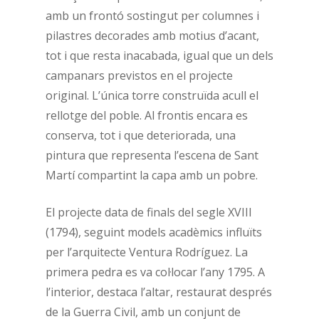
amb un frontó sostingut per columnes i
pilastres decorades amb motius d’acant,
tot i que resta inacabada, igual que un dels
campanars previstos en el projecte
original. L’única torre construïda acull el
rellotge del poble. Al frontis encara es
conserva, tot i que deteriorada, una
pintura que representa l’escena de Sant
Martí compartint la capa amb un pobre.
El projecte data de finals del segle XVIII
(1794), seguint models acadèmics influïts
per l’arquitecte Ventura Rodríguez. La
primera pedra es va col·locar l’any 1795. A
l’interior, destaca l’altar, restaurat després
de la Guerra Civil, amb un conjunt de