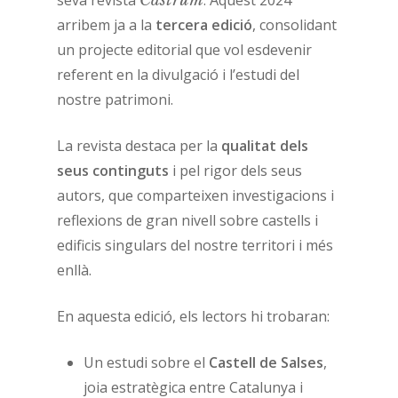
seva revista
Castrum
. Aquest 2024
arribem ja a la
tercera edició
, consolidant
un projecte editorial que vol esdevenir
referent en la divulgació i l’estudi del
nostre patrimoni.
La revista destaca per la
qualitat dels
seus continguts
i pel rigor dels seus
autors, que comparteixen investigacions i
reflexions de gran nivell sobre castells i
edificis singulars del nostre territori i més
enllà.
En aquesta edició, els lectors hi trobaran:
Un estudi sobre el
Castell de Salses
,
joia estratègica entre Catalunya i