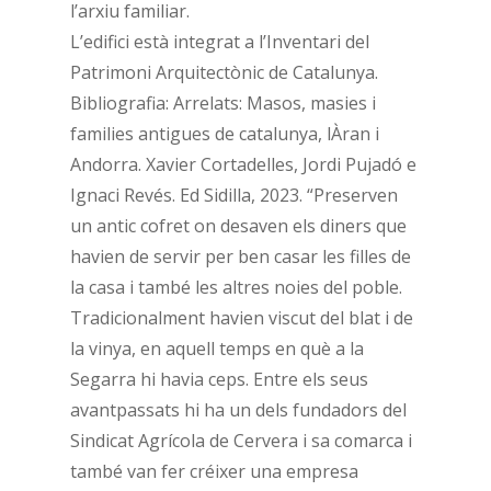
l’arxiu familiar.
L’edifici està integrat a l’Inventari del
Patrimoni Arquitectònic de Catalunya.
Bibliografia: Arrelats: Masos, masies i
families antigues de catalunya, lÀran i
Andorra. Xavier Cortadelles, Jordi Pujadó e
Ignaci Revés. Ed Sidilla, 2023. “Preserven
un antic cofret on desaven els diners que
havien de servir per ben casar les filles de
la casa i també les altres noies del poble.
Tradicionalment havien viscut del blat i de
la vinya, en aquell temps en què a la
Segarra hi havia ceps. Entre els seus
avantpassats hi ha un dels fundadors del
Sindicat Agrícola de Cervera i sa comarca i
també van fer créixer una empresa