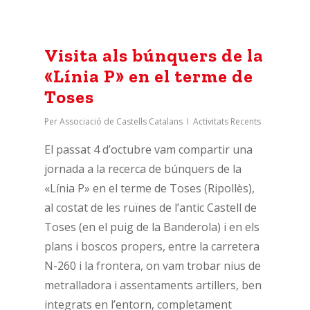
Visita als búnquers de la
«Línia P» en el terme de
Toses
Per
Associació de Castells Catalans
Activitats Recents
El passat 4 d’octubre vam compartir una
jornada a la recerca de búnquers de la
«Línia P» en el terme de Toses (Ripollès),
al costat de les ruïnes de l’antic Castell de
Toses (en el puig de la Banderola) i en els
plans i boscos propers, entre la carretera
N-260 i la frontera, on vam trobar nius de
metralladora i assentaments artillers, ben
integrats en l’entorn, completament