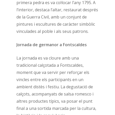
primera pedra es va col·locar l’any 1795. A
l’interior, destaca l’altar, restaurat després
de la Guerra Civil, amb un conjunt de
pintures i escultures de caràcter simbòlic
vinculades al poble i als seus patrons.
Jornada de germanor a Fontscaldes
La jornada es va cloure amb una
tradicional calçotada a Fontscaldes,
moment que va servir per reforçar els
vincles entre els participants en un
ambient distès i festiu. La degustació de
calçots, acompanyats de salsa romesco i
altres productes típics, va posar el punt
final a una sortida marcada per la cultura,