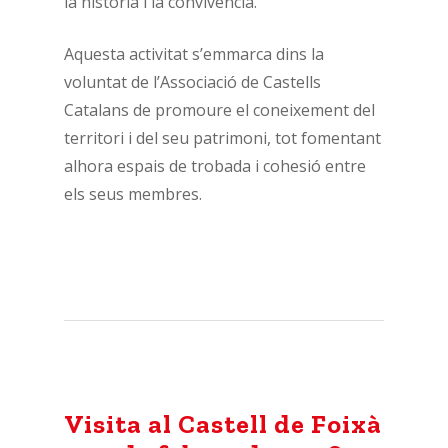
la història i la convivència.
Aquesta activitat s’emmarca dins la
voluntat de l’Associació de Castells
Catalans de promoure el coneixement del
territori i del seu patrimoni, tot fomentant
alhora espais de trobada i cohesió entre
els seus membres.
Visita al Castell de Foixà