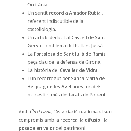
Occitània.
Un sentit
record a Amador Rubial
,
referent indiscutible de la
castellologia.
Un article dedicat al
Castell de Sant
Gervàs
, emblema del Pallars Jussà.
La
Fortalesa de Sant Julià de Ramis
,
peça clau de la defensa de Girona.
La història del
Cavaller de Vidrà
.
I un recorregut per
Santa Maria de
Bellpuig de les Avellanes
, un dels
monestirs més destacats de Ponent.
Amb
Castrum
, l’Associació reafirma el seu
compromís amb la
recerca, la difusió i la
posada en valor
del patrimoni