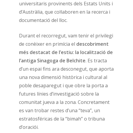
universitaris provinents dels Estats Units i
d’Austràlia, que col·laboren en la recerca i
documentació del lloc.
Durant el recorregut, vam tenir el privilegi
de conèixer en primícia el
descobriment
més destacat de l’estiu: la localització de
l’antiga Sinagoga de Belchite
. Es tracta
d’un espai fins ara desconegut, que aporta
una nova dimensió històrica i cultural al
poble desaparegut i que obre la porta a
futures línies d’investigació sobre la
comunitat jueva a la zona. Concretament
es van trobar restes d’una “teva”, un
estratosféricas de la “bimah” o tribuna
d’oraciói.