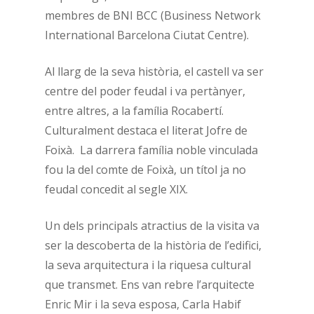
membres de BNI BCC (Business Network
International Barcelona Ciutat Centre).
Al llarg de la seva història, el castell va ser
centre del poder feudal i va pertànyer,
entre altres, a la família Rocabertí.
Culturalment destaca el literat Jofre de
Foixà. La darrera família noble vinculada
fou la del comte de Foixà, un títol ja no
feudal concedit al segle XIX.
Un dels principals atractius de la visita va
ser la descoberta de la història de l’edifici,
la seva arquitectura i la riquesa cultural
que transmet. Ens van rebre l’arquitecte
Enric Mir i la seva esposa, Carla Habif