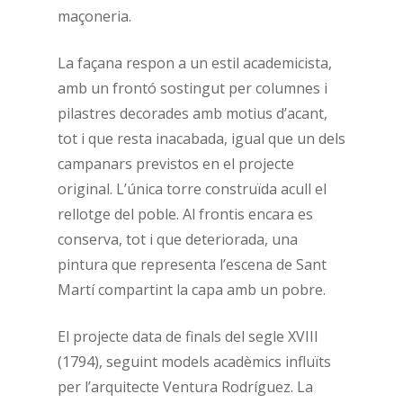
maçoneria.
La façana respon a un estil academicista,
amb un frontó sostingut per columnes i
pilastres decorades amb motius d’acant,
tot i que resta inacabada, igual que un dels
campanars previstos en el projecte
original. L’única torre construïda acull el
rellotge del poble. Al frontis encara es
conserva, tot i que deteriorada, una
pintura que representa l’escena de Sant
Martí compartint la capa amb un pobre.
El projecte data de finals del segle XVIII
(1794), seguint models acadèmics influïts
per l’arquitecte Ventura Rodríguez. La