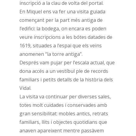
inscripció a la clau de volta del portal.
En Miquel ens va fer una visita guiada
començant per la part més antiga de
l’edifici: la bodega, on encara es poden
veure inscripcions a les bótes datades de
1619, situades a l’espai que els veïns
anomenen “la torre antiga”.
Després vam pujar per l’escala actual, que
dona accés a un vestíbul ple de records
familiars i petits detalls de la història dels
Vidal.
La visita va continuar per diverses sales,
totes molt cuidades i conservades amb
gran sensibilitat: mobles antics, retrats
familiars, llits i objectes quotidians que
anaven apareixent mentre passàvem