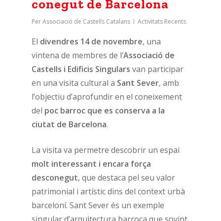
conegut de Barcelona
Per
Associació de Castells Catalans
Activitats Recents
El
divendres 14 de novembre
, una
vintena de membres de l’
Associació de
Castells i Edificis Singulars
van participar
en una visita cultural a
Sant Sever
, amb
l’objectiu d’aprofundir en el coneixement
del
poc barroc que es conserva a la
ciutat de Barcelona
.
La visita va permetre descobrir un espai
molt interessant i encara força
desconegut
, que destaca pel seu valor
patrimonial i artístic dins del context urbà
barceloní. Sant Sever és un exemple
singular d’arquitectura barroca que sovint