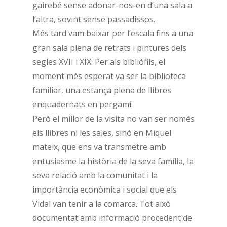
gairebé sense adonar-nos-en d’una sala a
l’altra, sovint sense passadissos.
Més tard vam baixar per l’escala fins a una
gran sala plena de retrats i pintures dels
segles XVII i XIX. Per als bibliófils, el
moment més esperat va ser la biblioteca
familiar, una estança plena de llibres
enquadernats en pergamí.
Però el millor de la visita no van ser només
els llibres ni les sales, sinó en Miquel
mateix, que ens va transmetre amb
entusiasme la història de la seva família, la
seva relació amb la comunitat i la
importància econòmica i social que els
Vidal van tenir a la comarca. Tot això
documentat amb informació procedent de