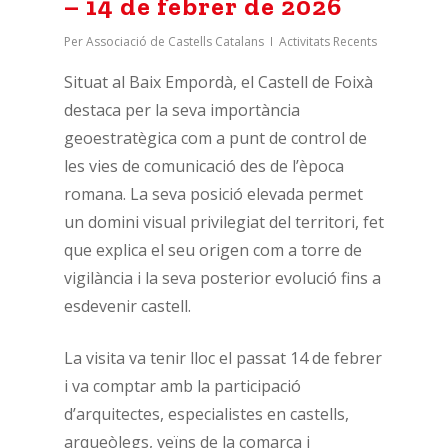
– 14 de febrer de 2026
Per
Associació de Castells Catalans
Activitats Recents
Situat al Baix Empordà, el Castell de Foixà
destaca per la seva importància
geoestratègica com a punt de control de
les vies de comunicació des de l’època
romana. La seva posició elevada permet
un domini visual privilegiat del territori, fet
que explica el seu origen com a torre de
vigilància i la seva posterior evolució fins a
esdevenir castell.
La visita va tenir lloc el passat 14 de febrer
i va comptar amb la participació
d’arquitectes, especialistes en castells,
arqueòlegs, veïns de la comarca i