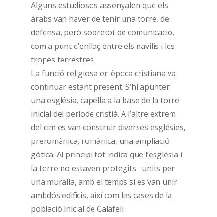
Alguns estudiosos assenyalen que els
àrabs van haver de tenir una torre, de
defensa, però sobretot de comunicació,
com a punt d’enllaç entre els navilis i les
tropes terrestres.
La funció religiosa en època cristiana va
continuar estant present. S’hi apunten
una església, capella a la base de la torre
inicial del període cristià. A l’altre extrem
del cim es van construir diverses esglésies,
preromànica, romànica, una ampliació
gòtica. Al principi tot indica que l’església i
la torre no estaven protegits i units per
una muralla, amb el temps si es van unir
ambdós edificis, així com les cases de la
població inicial de Calafell.