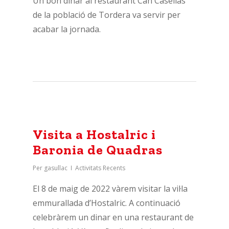
Un bon dinar al restaurant Can Casellas
de la població de Tordera va servir per
acabar la jornada.
Visita a Hostalric i
Baronia de Quadras
Per
gasullac
Activitats Recents
El 8 de maig de 2022 vàrem visitar la vil·la
emmurallada d’Hostalric. A continuació
celebràrem un dinar en una restaurant de