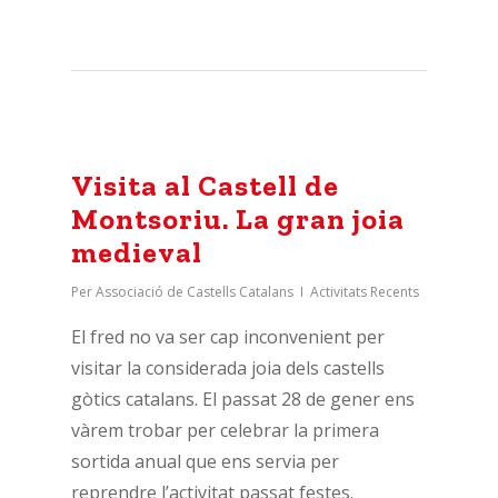
Visita al Castell de
Montsoriu. La gran joia
medieval
Per
Associació de Castells Catalans
Activitats Recents
El fred no va ser cap inconvenient per
visitar la considerada joia dels castells
gòtics catalans. El passat 28 de gener ens
vàrem trobar per celebrar la primera
sortida anual que ens servia per
reprendre l’activitat passat festes.