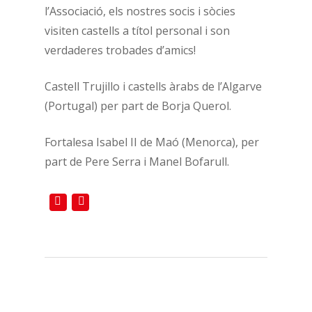
l’Associació, els nostres socis i sòcies
visiten castells a títol personal i son
verdaderes trobades d’amics!
Castell Trujillo i castells àrabs de l’Algarve
(Portugal) per part de Borja Querol.
Fortalesa Isabel II de Maó (Menorca), per
part de Pere Serra i Manel Bofarull.