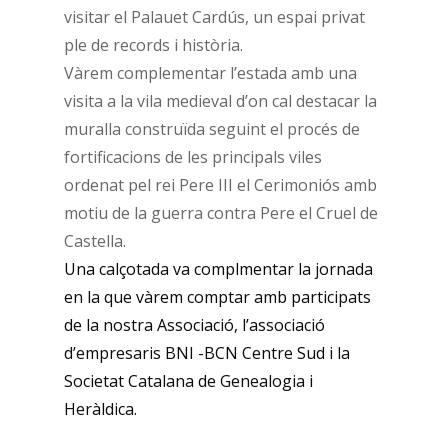
visitar el Palauet Cardús, un espai privat
ple de records i història.
Vàrem complementar l’estada amb una
visita a la vila medieval d’on cal destacar la
muralla construïda seguint el procés de
fortificacions de les principals viles
ordenat pel rei Pere III el Cerimoniós amb
motiu de la guerra contra Pere el Cruel de
Castella.
Una calçotada va complmentar la jornada
en la que vàrem comptar amb participats
de la nostra Associació, l’associació
d’empresaris BNI -BCN Centre Sud i la
Societat Catalana de Genealogia i
Heràldica.