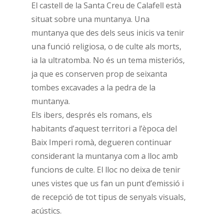
El castell de la Santa Creu de Calafell està
situat sobre una muntanya. Una
muntanya que des dels seus inicis va tenir
una funció religiosa, o de culte als morts,
ia la ultratomba. No és un tema misteriós,
ja que es conserven prop de seixanta
tombes excavades a la pedra de la
muntanya.
Els ibers, després els romans, els
habitants d’aquest territori a l’època del
Baix Imperi romà, degueren continuar
considerant la muntanya com a lloc amb
funcions de culte. El lloc no deixa de tenir
unes vistes que us fan un punt d’emissió i
de recepció de tot tipus de senyals visuals,
acústics.