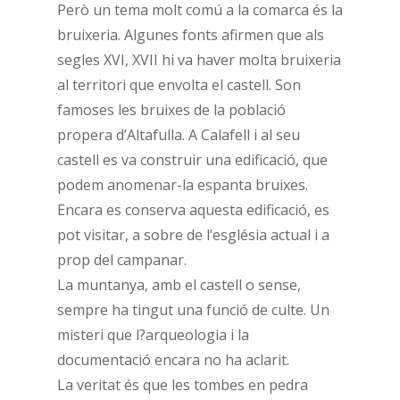
Però un tema molt comú a la comarca és la
bruixeria. Algunes fonts afirmen que als
segles XVI, XVII hi va haver molta bruixeria
al territori que envolta el castell. Son
famoses les bruixes de la població
propera d’Altafulla. A Calafell i al seu
castell es va construir una edificació, que
podem anomenar-la espanta bruixes.
Encara es conserva aquesta edificació, es
pot visitar, a sobre de l’església actual i a
prop del campanar.
La muntanya, amb el castell o sense,
sempre ha tingut una funció de culte. Un
misteri que l?arqueologia i la
documentació encara no ha aclarit.
La veritat és que les tombes en pedra