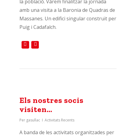
la població. Vàrem finalitzar la jornada
amb una visita a la Baronia de Quadras de
Massanes. Un edifici singular construït per
Puig i Cadafalch.
Els nostres socis
visiten…
Per
gasullac
Activitats Recents
A banda de les activitats organitzades per