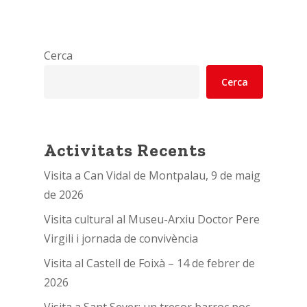
Cerca
Cerca
Activitats Recents
Visita a Can Vidal de Montpalau, 9 de maig
de 2026
Visita cultural al Museu-Arxiu Doctor Pere
Virgili i jornada de convivència
Visita al Castell de Foixà – 14 de febrer de
2026
Visita a Sant Sever: un tresor barroc poc